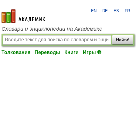
EN
DE
ES
FR
academic.ru
Словари и энциклопедии на Академике
Найти!
Толкования
Переводы
Книги
Игры ⚽