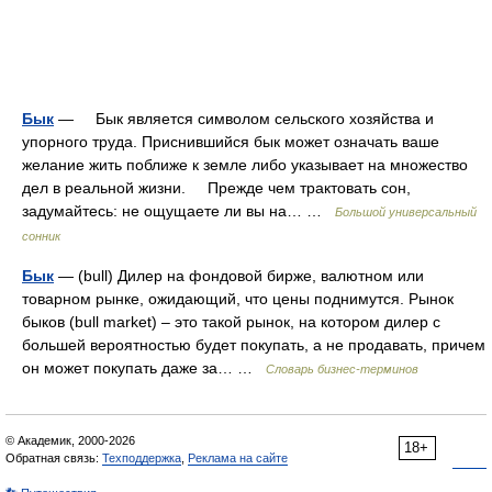
Бык
— Бык является символом сельского хозяйства и
упорного труда. Приснившийся бык может означать ваше
желание жить поближе к земле либо указывает на множество
дел в реальной жизни. Прежде чем трактовать сон,
задумайтесь: не ощущаете ли вы на… …
Большой универсальный
сонник
Бык
— (bull) Дилер на фондовой бирже, валютном или
товарном рынке, ожидающий, что цены поднимутся. Рынок
быков (bull market) – это такой рынок, на котором дилер с
большей вероятностью будет покупать, а не продавать, причем
он может покупать даже за… …
Словарь бизнес-терминов
© Академик, 2000-2026
18+
Обратная связь:
Техподдержка
,
Реклама на сайте