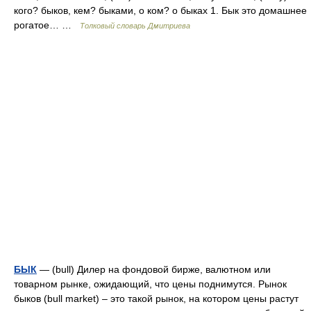
кого? быков, кем? быками, о ком? о быках 1. Бык это домашнее
рогатое… …
Толковый словарь Дмитриева
БЫК
— (bull) Дилер на фондовой бирже, валютном или
товарном рынке, ожидающий, что цены поднимутся. Рынок
быков (bull market) – это такой рынок, на котором цены растут