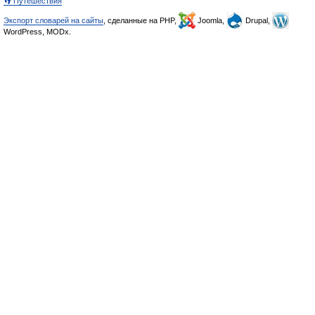
👣 Путешествия
Экспорт словарей на сайты
, сделанные на PHP,
Joomla,
Drupal,
WordPress, MODx.