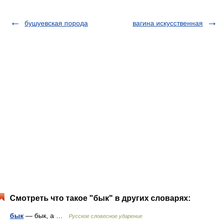
бушуевская порода
вагина искусственная
Смотреть что такое "бык" в других словарях:
бык
— бык, а …
Русское словесное ударение